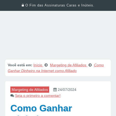
O Fim das Assinaturas Caras e Inúteis.
Você está em:
Início
Margeting de Afiliados
Como
Ganhar Dinheiro na Internet como Afiliado
Margeting de Afiliados
24/07/2024
Seja o primeiro a comentar!
Como Ganhar