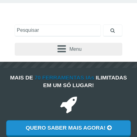
Menu
MAIS DE
70 FERRAMENTAS IAs
ILIMITADAS
EM UM SÓ LUGAR!
QUERO SABER MAIS AGORA!