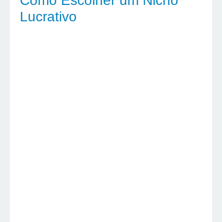
Como Escolher um Nicho
Lucrativo