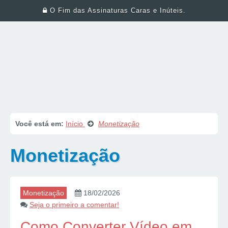
O Fim das Assinaturas Caras e Inúteis.
Você está em:
Início
Monetização
Monetização
Monetização
18/02/2026
Seja o primeiro a comentar!
Como Converter Vídeo em