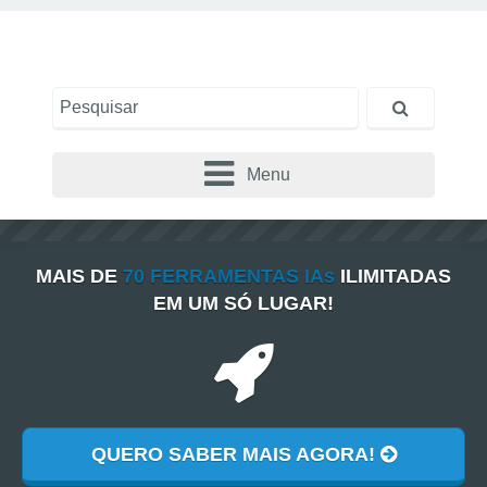
Menu
MAIS DE
70 FERRAMENTAS IAs
ILIMITADAS
EM UM SÓ LUGAR!
QUERO SABER MAIS AGORA!