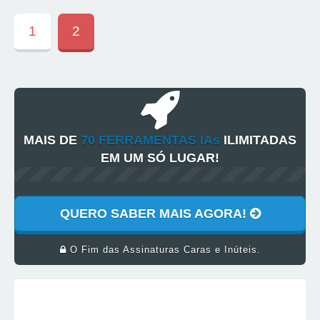
1
2
MAIS DE
70 FERRAMENTAS IAs
ILIMITADAS
EM UM SÓ LUGAR!
QUERO SABER MAIS AGORA!
O Fim das Assinaturas Caras e Inúteis.