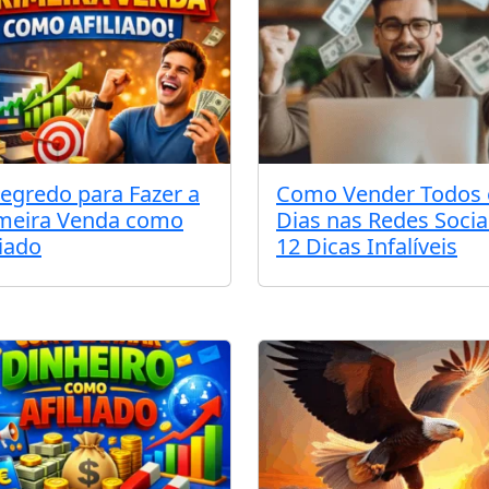
egredo para Fazer a
Como Vender Todos 
meira Venda como
Dias nas Redes Socia
liado
12 Dicas Infalíveis