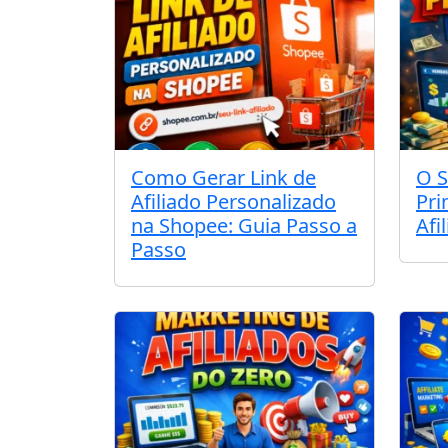
Como Gerar Link de
O S
Afiliado Personalizado
Pri
na Shopee: Guia Passo a
Afi
Passo