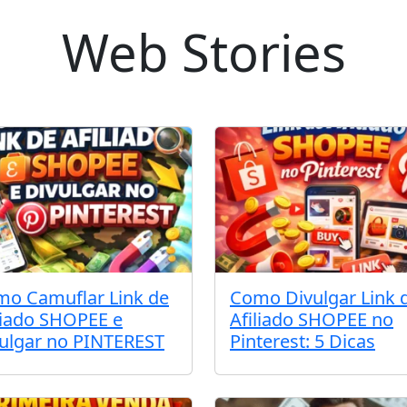
Web Stories
o Camuflar Link de
Como Divulgar Link 
liado SHOPEE e
Afiliado SHOPEE no
ulgar no PINTEREST
Pinterest: 5 Dicas