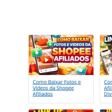
Como Baixar Fotos e
Com
Vídeos da Shopee
Afi
Afiliados
Div