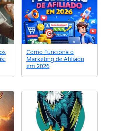
os
Como Funciona o
is:
Marketing de Afiliado
em 2026