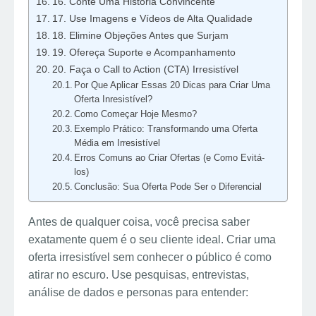
16. Conte Uma História Convincente
17. Use Imagens e Vídeos de Alta Qualidade
18. Elimine Objeções Antes que Surjam
19. Ofereça Suporte e Acompanhamento
20. Faça o Call to Action (CTA) Irresistível
Por Que Aplicar Essas 20 Dicas para Criar Uma
Oferta Inresistível?
Como Começar Hoje Mesmo?
Exemplo Prático: Transformando uma Oferta
Média em Irresistível
Erros Comuns ao Criar Ofertas (e Como Evitá-
los)
Conclusão: Sua Oferta Pode Ser o Diferencial
Antes de qualquer coisa, você precisa saber
exatamente quem é o seu cliente ideal. Criar uma
oferta irresistível sem conhecer o público é como
atirar no escuro. Use pesquisas, entrevistas,
análise de dados e personas para entender: