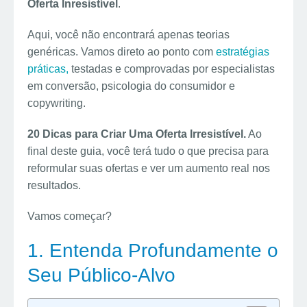
Oferta Inresistível
.
Aqui, você não encontrará apenas teorias
genéricas. Vamos direto ao ponto com
estratégias
práticas,
testadas e comprovadas por especialistas
em conversão, psicologia do consumidor e
copywriting.
20 Dicas para Criar Uma Oferta Irresistível.
Ao
final deste guia, você terá tudo o que precisa para
reformular suas ofertas e ver um aumento real nos
resultados.
Vamos começar?
1. Entenda Profundamente o
Seu Público-Alvo