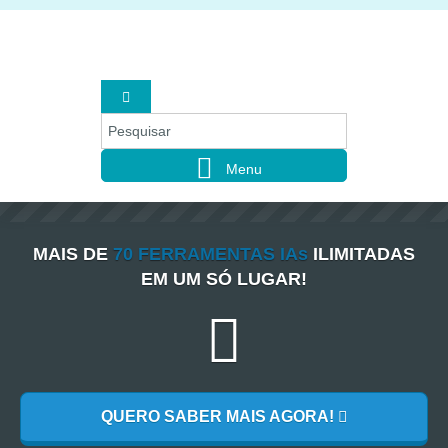
Menu
MAIS DE
70 FERRAMENTAS IAs
ILIMITADAS
EM UM SÓ LUGAR!
QUERO SABER MAIS AGORA!