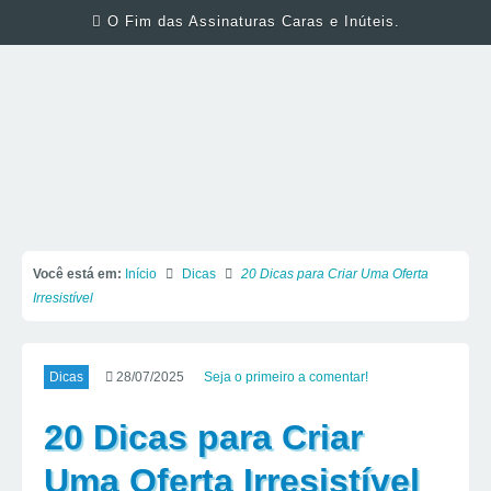
O Fim das Assinaturas Caras e Inúteis.
Você está em:
Início
Dicas
20 Dicas para Criar Uma Oferta
Irresistível
Dicas
28/07/2025
Seja o primeiro a comentar!
20 Dicas para Criar
Uma Oferta Irresistível