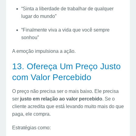
“Sinta a liberdade de trabalhar de qualquer
lugar do mundo”
“Finalmente viva a vida que você sempre
sonhou”
A emoção impulsiona a ação.
13. Ofereça Um Preço Justo
com Valor Percebido
O preço não precisa ser o mais baixo. Ele precisa
ser
justo em relação ao valor percebido
. Se o
cliente acredita que está levando muito mais do que
paga, ele compra.
Estratégias como: