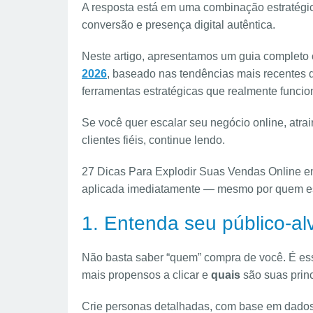
A resposta está em uma combinação estratégic
conversão e presença digital autêntica.
Neste artigo, apresentamos um guia completo
2026
, baseado nas tendências mais recentes 
ferramentas estratégicas que realmente funci
Se você quer escalar seu negócio online, atrair
clientes fiéis, continue lendo.
27 Dicas Para Explodir Suas Vendas Online e
aplicada imediatamente — mesmo por quem e
1. Entenda seu público-a
Não basta saber “quem” compra de você. É e
mais propensos a clicar e
quais
são suas princ
Crie personas detalhadas, com base em dados 