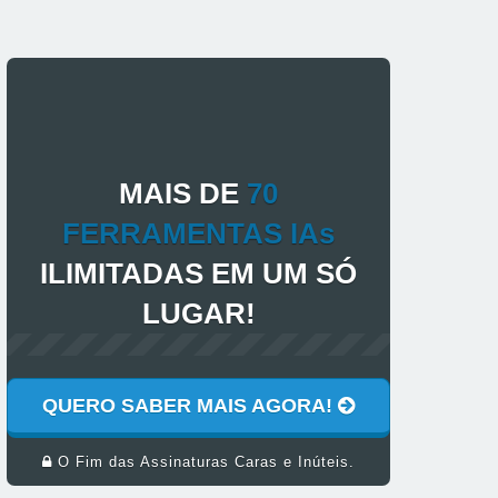
MAIS DE
70
FERRAMENTAS IAs
ILIMITADAS EM UM SÓ
LUGAR!
QUERO SABER MAIS AGORA!
O Fim das Assinaturas Caras e Inúteis.