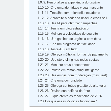
9. Personalize a experiência do usuário
10. Crie uma identidade visual marcante
11. Trabalhe com microinfluenciadores
12. Aproveite o poder do upsell e cross-sell
13. Use IA para otimizar campanhas
14. Tenha um blog estratégico
15. Melhore a velocidade do seu site
16. Use gatilhos de urgência com ética
17. Crie um programa de fidelidade
18. Teste A/B em tudo
19. Ofereça múltiplas formas de pagamento
20. Use storytelling nas redes sociais
21. Monitore seus concorrentes
22. Invista em remarketing inteligente
23. Use emojis com moderação (mas use!)
24. Crie uma comunidade
25. Ofereça conteúdo gratuito de alto valor
26. Revise sua política de frete
27. Fique atento às tendências de 2026
Por que essas 27 dicas funcionam?