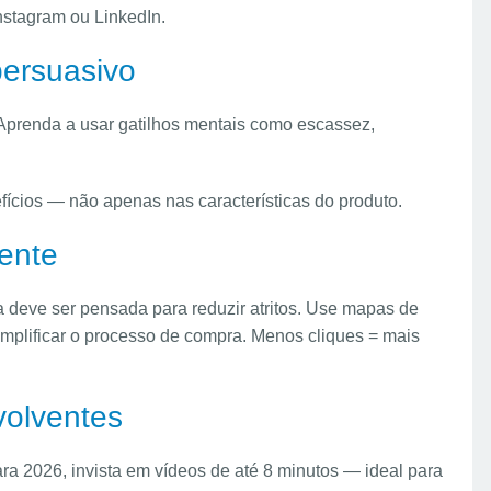
nstagram ou LinkedIn.
persuasivo
 Aprenda a usar gatilhos mentais como escassez,
fícios — não apenas nas características do produto.
iente
a deve ser pensada para reduzir atritos. Use mapas de
 simplificar o processo de compra. Menos cliques = mais
volventes
ra 2026, invista em vídeos de até 8 minutos — ideal para