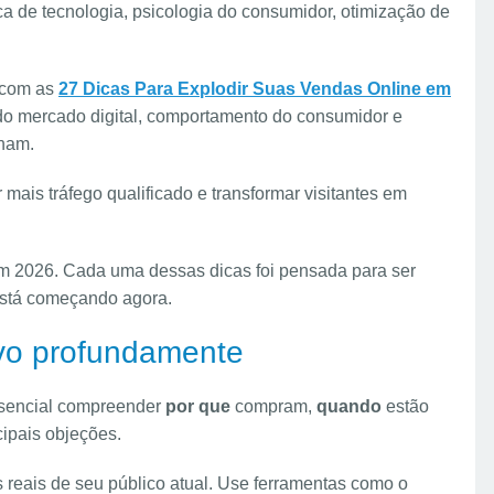
a de tecnologia, psicologia do consumidor, otimização de
 com as
27 Dicas Para Explodir Suas Vendas Online em
do mercado digital, comportamento do consumidor e
onam.
 mais tráfego qualificado e transformar visitantes em
m 2026. Cada uma dessas dicas foi pensada para ser
stá começando agora.
lvo profundamente
ssencial compreender
por que
compram,
quando
estão
ipais objeções.
reais de seu público atual. Use ferramentas como o