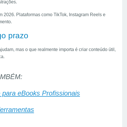
strações.
m 2026. Plataformas como TikTok, Instagram Reels e
mento.
go prazo
udam, mas o que realmente importa é criar conteúdo útil,
ca.
AMBÉM:
para eBooks Profissionais
ferramentas