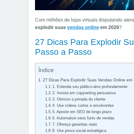
Com milhões de lojas virtuais disputando aten
explodir suas
vendas online
em 2026
?
27 Dicas Para Explodir S
Passo a Passo
Índice
27 Dicas Para Explodir Suas Vendas Online em
1. Entenda seu público-alvo profundamente
2. Invista em copywriting persuasivo
3. Otimize a jornada do cliente
4. Use vídeos curtos e envolventes
5. Aposte em SEO de longo prazo
6. Automatize seus funis de vendas
7. Ofereça garantias reais
8. Use prova social estratégica