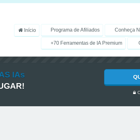
Programa de Afiliados
Conheça N
Início
+70 Ferramentas de IA Premium
G
AS IAs
Q
LUGAR!
O