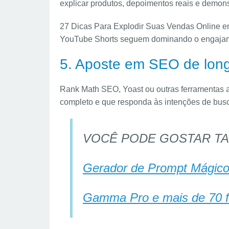
explicar produtos, depoimentos reais e demon
27 Dicas Para Explodir Suas Vendas Online e
YouTube Shorts seguem dominando o engaja
5. Aposte em SEO de lon
Rank Math SEO, Yoast ou outras ferramentas aj
completo e que responda às intenções de bus
VOCÊ PODE GOSTAR T
Gerador de Prompt Mágico 
Gamma Pro e mais de 70 