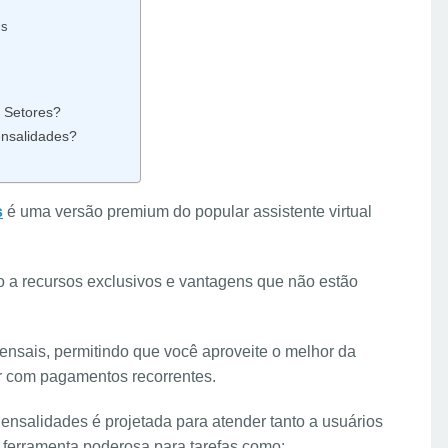
is
 Setores?
ensalidades?
s
é uma versão premium do popular assistente virtual
so a recursos exclusivos e vantagens que não estão
ensais, permitindo que você aproveite o melhor da
par com pagamentos recorrentes.
ensalidades é projetada para atender tanto a usuários
ferramenta poderosa para tarefas como: