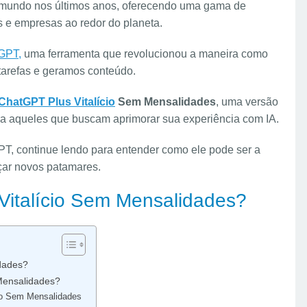
o o mundo nos últimos anos, oferecendo uma gama de
s e empresas ao redor do planeta.
GPT,
uma ferramenta que revolucionou a maneira como
tarefas e geramos conteúdo.
ChatGPT Plus Vitalício
Sem Mensalidades
, uma versão
ara aqueles que buscam aprimorar sua experiência com IA.
T, continue lendo para entender como ele pode ser a
çar novos patamares.
Vitalício Sem Mensalidades?
dades?
Mensalidades?
cio Sem Mensalidades