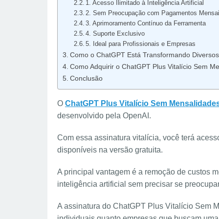
1. Acesso Ilimitado à Inteligência Artificial
2. Sem Preocupação com Pagamentos Mensa
3. Aprimoramento Contínuo da Ferramenta
4. Suporte Exclusivo
5. Ideal para Profissionais e Empresas
Como o ChatGPT Está Transformando Diversos
Como Adquirir o ChatGPT Plus Vitalício Sem M
Conclusão
O
ChatGPT Plus Vitalício Sem Mensalidade
desenvolvido pela OpenAI.
Com essa assinatura vitalícia, você terá aces
disponíveis na versão gratuita.
A principal vantagem é a remoção de custos m
inteligência artificial sem precisar se preocu
A assinatura do ChatGPT Plus Vitalício Sem M
individuais quanto empresas que buscam uma 