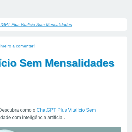
tGPT Plus Vitalício Sem Mensalidades
rimeiro a comentar!
lício Sem Mensalidades
escubra como o
ChatGPT Plus Vitalício Sem
ade com inteligência artificial.