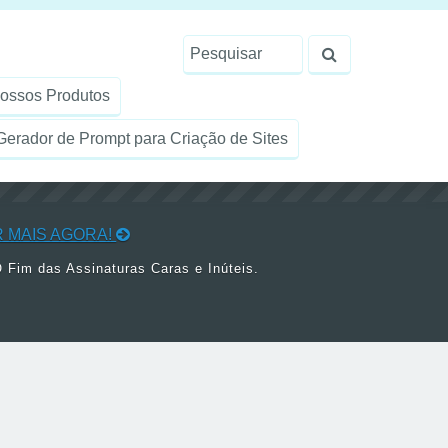
ossos Produtos
erador de Prompt para Criação de Sites
 MAIS AGORA!
 Fim das Assinaturas Caras e Inúteis.