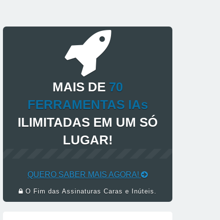
MAIS DE
70
FERRAMENTAS IAs
ILIMITADAS EM UM SÓ
LUGAR!
QUERO SABER MAIS AGORA!
O Fim das Assinaturas Caras e Inúteis.