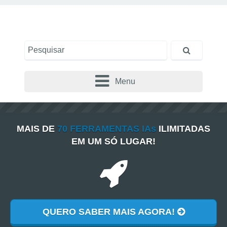
Menu
MAIS DE
70 FERRAMENTAS IAs
ILIMITADAS
EM UM SÓ LUGAR!
QUERO SABER MAIS AGORA!