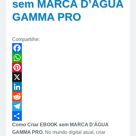
sem MARCA D’ÁGUA
GAMMA PRO
Compartilhe:
F
a
W
c
h
P
e
a
i
X
b
t
n
L
o
s
t
i
R
o
A
e
n
e
T
Como Criar EBOOK sem MARCA D’ÁGUA
k
p
r
k
d
e
S
GAMMA PRO.
No mundo digital atual, criar
p
e
e
d
l
h