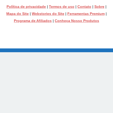
Política de privacidade
|
Termos de uso
|
Contato
|
Sobre
|
Mapa do Site
|
Webstories do Site
|
Ferramentas Premium
|
Programa de Afiliados
|
Conheça Nosso Produtos