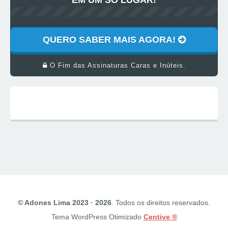
QUERO SABER MAIS AGORA!
O Fim das Assinaturas Caras e Inúteis.
© Adones Lima 2023 · 2026
. Todos os direitos reservados.
Tema WordPress Otimizado
Centive ®