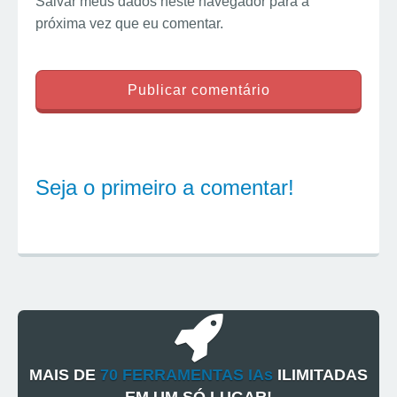
Salvar meus dados neste navegador para a
próxima vez que eu comentar.
Seja o primeiro a comentar!
MAIS DE
70 FERRAMENTAS IAs
ILIMITADAS
EM UM SÓ LUGAR!