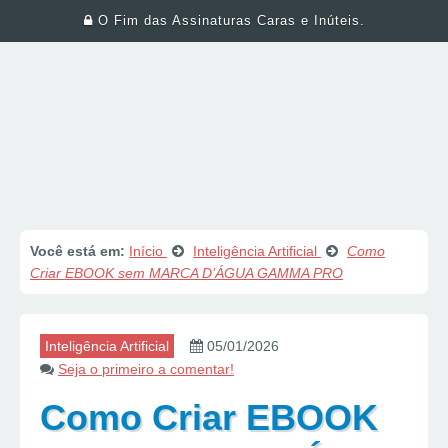
O Fim das Assinaturas Caras e Inúteis.
Você está em:
Início
Inteligência Artificial
Como
Criar EBOOK sem MARCA D’ÁGUA GAMMA PRO
Inteligência Artificial
05/01/2026
Seja o primeiro a comentar!
Como Criar EBOOK