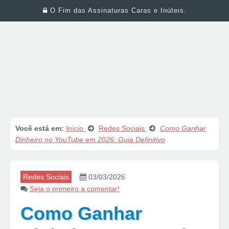
O Fim das Assinaturas Caras e Inúteis.
Você está em:
Início
Redes Sociais
Como Ganhar
Dinheiro no YouTube em 2026: Guia Definitivo
Redes Sociais
03/03/2026
Seja o primeiro a comentar!
Como Ganhar