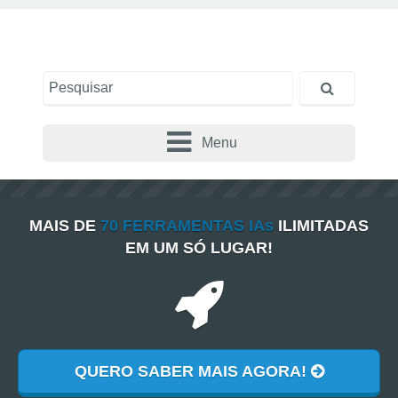
Menu
MAIS DE
70 FERRAMENTAS IAs
ILIMITADAS
EM UM SÓ LUGAR!
QUERO SABER MAIS AGORA!