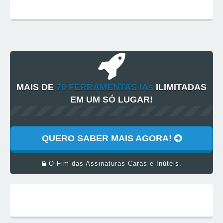
MAIS DE
70 FERRAMENTAS IAs
ILIMITADAS
EM UM SÓ LUGAR!
QUERO SABER MAIS AGORA!
O Fim das Assinaturas Caras e Inúteis.