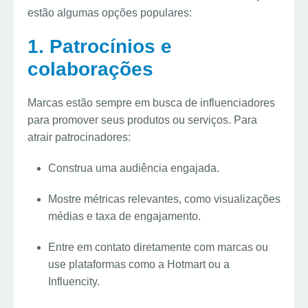
estão algumas opções populares:
1. Patrocínios e
colaborações
Marcas estão sempre em busca de influenciadores
para promover seus produtos ou serviços. Para
atrair patrocinadores:
Construa uma audiência engajada.
Mostre métricas relevantes, como visualizações
médias e taxa de engajamento.
Entre em contato diretamente com marcas ou
use plataformas como a Hotmart ou a
Influencity.