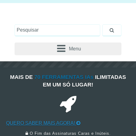
Menu
MAIS DE
70 FERRAMENTAS IAs
ILIMITADAS
EM UM SÓ LUGAR!
QUERO SABER MAIS AGORA!
O Fim das Assinaturas Caras e Inúteis.