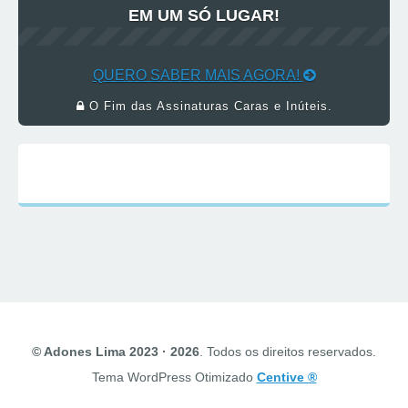
EM UM SÓ LUGAR!
QUERO SABER MAIS AGORA!
O Fim das Assinaturas Caras e Inúteis.
© Adones Lima 2023 · 2026
. Todos os direitos reservados.
Tema WordPress Otimizado
Centive ®