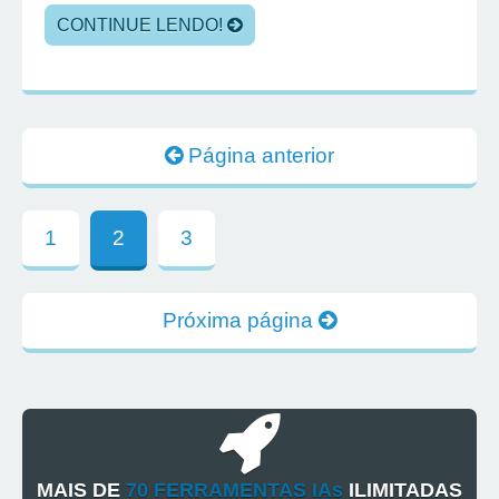
CONTINUE LENDO!
Página anterior
1
2
3
Próxima página
MAIS DE
70 FERRAMENTAS IAs
ILIMITADAS