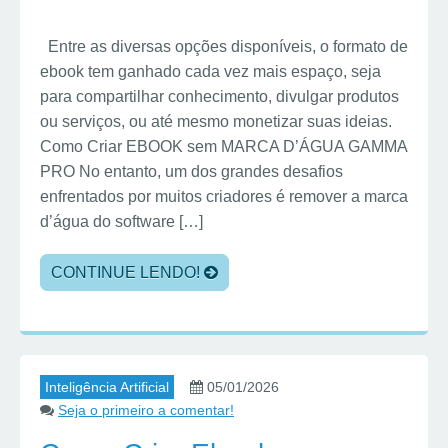
Entre as diversas opções disponíveis, o formato de
ebook tem ganhado cada vez mais espaço, seja
para compartilhar conhecimento, divulgar produtos
ou serviços, ou até mesmo monetizar suas ideias.
Como Criar EBOOK sem MARCA D’ÁGUA GAMMA
PRO No entanto, um dos grandes desafios
enfrentados por muitos criadores é remover a marca
d’água do software […]
CONTINUE LENDO!
Inteligência Artificial
05/01/2026
Seja o primeiro a comentar!