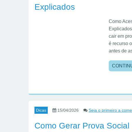
Explicados
Como Acess
Explicado
cair em pr
é recurso o
antes de a
CONTIN
Dicas
15/04/2026
Seja o primeiro a come
Como Gerar Prova Social 