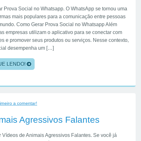
r Prova Social no Whatsapp. O WhatsApp se tornou uma
ormas mais populares para a comunicação entre pessoas
 mundo. Como Gerar Prova Social no Whatsapp Além
tas empresas utilizam o aplicativo para se conectar com
tes e promover seus produtos ou serviços. Nesse contexto,
cial desempenha um […]
UE LENDO!
rimeiro a comentar!
mais Agressivos Falantes
 Vídeos de Animais Agressivos Falantes. Se você já