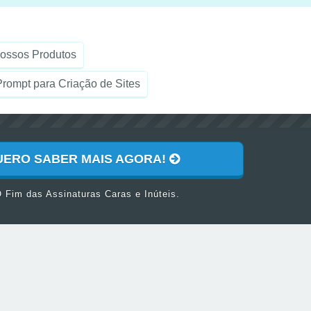
ossos Produtos
rompt para Criação de Sites
UERO SABER MAIS AGORA!
 Fim das Assinaturas Caras e Inúteis.