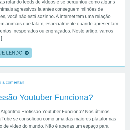
as rolando feeds de vídeos e se perguntou como alguns
animais agressivos falantes conseguem milhões de
ões, você não está sozinho. A internet tem uma relação
om animais que falam, especialmente quando apresentam
ntos inesperados ou engraçados. Neste artigo, vamos
…]
UE LENDO!
o a comentar!
fissão Youtuber Funciona?
 Algoritmo Profissão Youtuber Funciona? Nos últimos
uTube se consolidou como uma das maiores plataformas
o de vídeo do mundo. Não é apenas um espaço para