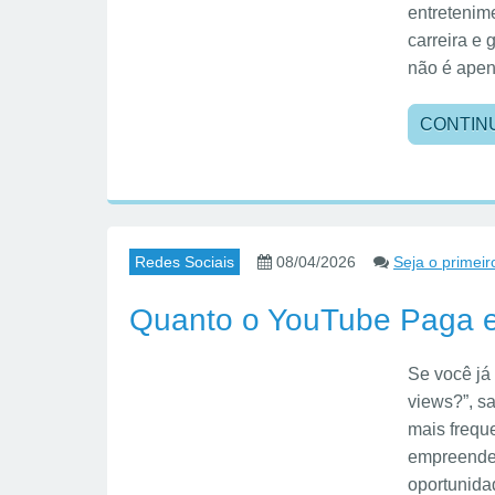
entretenim
carreira e
não é apen
CONTIN
Redes Sociais
08/04/2026
Seja o primeir
Quanto o YouTube Paga e
Se você já
views?”, s
mais frequ
empreende
oportunida