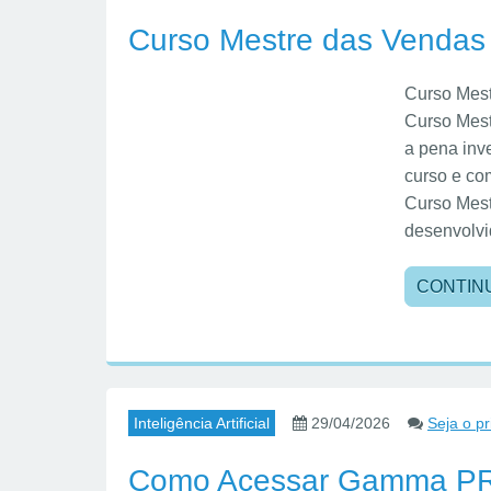
Curso Mestre das Vendas
Curso Mest
Curso Mest
a pena inve
curso e co
Curso Mest
desenvolvi
CONTIN
Inteligência Artificial
29/04/2026
Seja o p
Como Acessar Gamma PRO