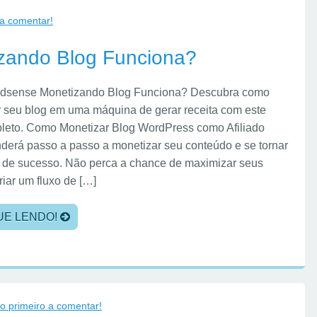
 a comentar!
zando Blog Funciona?
Adsense Monetizando Blog Funciona? Descubra como
r seu blog em uma máquina de gerar receita com este
leto. Como Monetizar Blog WordPress como Afiliado
derá passo a passo a monetizar seu conteúdo e se tornar
o de sucesso. Não perca a chance de maximizar seus
riar um fluxo de […]
UE LENDO!
 o primeiro a comentar!