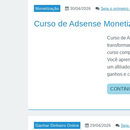
Monetização
30/04/2026
Seja o primeiro
Curso de Adsense Moneti
Curso de 
transforma
curso comp
Você apren
um afiliad
ganhos e c
CONTIN
Ganhar Dinheiro Online
29/04/2026
Seja