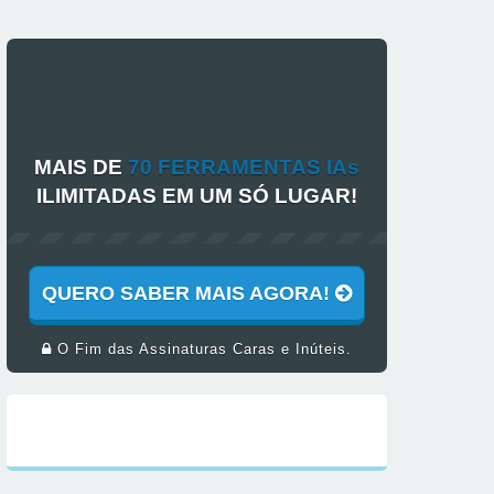
MAIS DE
70 FERRAMENTAS IAs
ILIMITADAS EM UM SÓ LUGAR!
QUERO SABER MAIS AGORA!
O Fim das Assinaturas Caras e Inúteis.