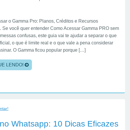
ar o Gamma Pro: Planos, Créditos e Recursos
s. Se você quer entender Como Acessar Gamma PRO sem
omessas confusas, este guia vai te ajudar a separar o que
ficial, o que é limite real e o que vale a pena considerar
ssinar. O Gamma ficou popular porque […]
UE LENDO!
ntar!
no Whatsapp: 10 Dicas Eficazes