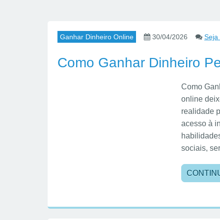
Ganhar Dinheiro Online
30/04/2026
Seja
Como Ganhar Dinheiro Pe
Como Ganha
online dei
realidade 
acesso à i
habilidades
sociais, se
CONTIN