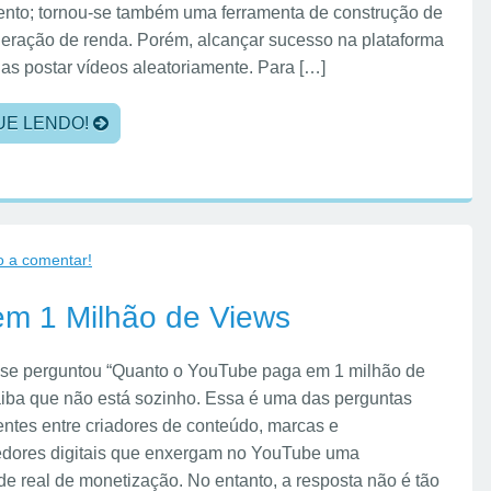
ento; tornou-se também uma ferramenta de construção de
 geração de renda. Porém, alcançar sucesso na plataforma
as postar vídeos aleatoriamente. Para […]
UE LENDO!
o a comentar!
m 1 Milhão de Views
 se perguntou “Quanto o YouTube paga em 1 milhão de
aiba que não está sozinho. Essa é uma das perguntas
entes entre criadores de conteúdo, marcas e
dores digitais que enxergam no YouTube uma
de real de monetização. No entanto, a resposta não é tão