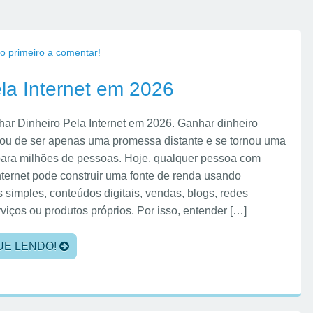
 o primeiro a comentar!
la Internet em 2026
r Dinheiro Pela Internet em 2026. Ganhar dinheiro
xou de ser apenas uma promessa distante e se tornou uma
para milhões de pessoas. Hoje, qualquer pessoa com
nternet pode construir uma fonte de renda usando
 simples, conteúdos digitais, vendas, blogs, redes
rviços ou produtos próprios. Por isso, entender […]
UE LENDO!