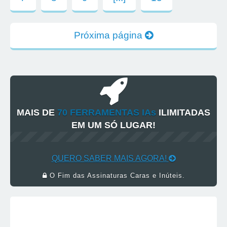
Próxima página
MAIS DE
70 FERRAMENTAS IAs
ILIMITADAS
EM UM SÓ LUGAR!
QUERO SABER MAIS AGORA!
O Fim das Assinaturas Caras e Inúteis.