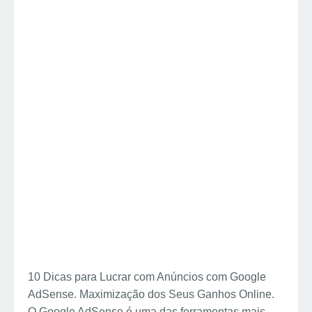
10 Dicas para Lucrar com Anúncios com Google
AdSense. Maximização dos Seus Ganhos Online.
O Google AdSense é uma das ferramentas mais