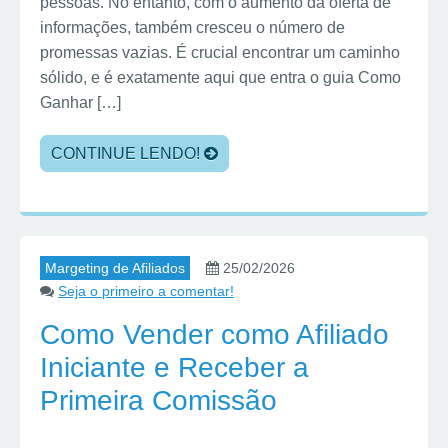
pessoas. No entanto, com o aumento da oferta de
informações, também cresceu o número de
promessas vazias. É crucial encontrar um caminho
sólido, e é exatamente aqui que entra o guia Como
Ganhar […]
CONTINUE LENDO!
Margeting de Afiliados
25/02/2026
Seja o primeiro a comentar!
Como Vender como Afiliado
Iniciante e Receber a
Primeira Comissão