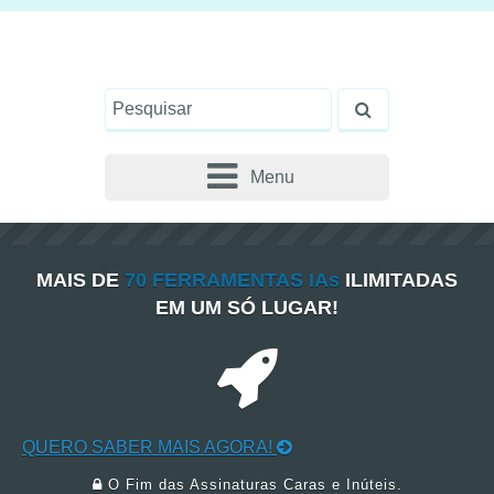
Menu
MAIS DE
70 FERRAMENTAS IAs
ILIMITADAS
EM UM SÓ LUGAR!
QUERO SABER MAIS AGORA!
O Fim das Assinaturas Caras e Inúteis.