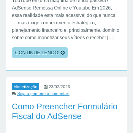
YouTube em uma máquina de renda passiva?
AdSense Remessa Online e Youtube Em 2026,
essa realidade está mais acessível do que nunca
— mas exige conhecimento estratégico,
planejamento financeiro e, principalmente, domínio
sobre como monetizar seus vídeos e receber […]
CONTINUE LENDO!
Monetização
23/02/2026
Seja o primeiro a comentar!
Como Preencher Formulário
Fiscal do AdSense